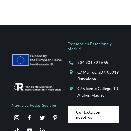
Estamos en Barcelona y
Madrid
+34 931 591 565
C/ Marroc, 207, 08019
Barcelona
C/ Vicente Gallego, 10,
Ajalvir, Madrid
Nuestras Redes Sociales
Contacta con
nosotros