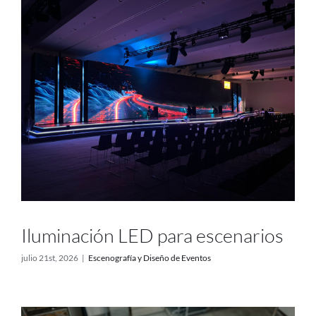
Proyectos
Blog
Contacto
Tienda online
Iluminación LED para escenarios
julio 21st, 2026
|
Escenografía y Diseño de Eventos