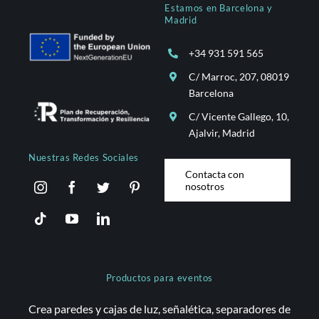
Estamos en Barcelona y
Madrid
+34 931 591 565
C/ Marroc, 207, 08019
Barcelona
C/ Vicente Gallego, 10,
Ajalvir, Madrid
Nuestras Redes Sociales
Contacta con
nosotros
Productos para eventos
Crea paredes y cajas de luz, señalética, separadores de