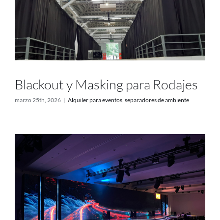
Blackout y Masking para Rodajes
marzo 25th, 2026
|
Alquiler para eventos
,
separadores de ambiente