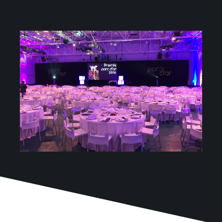
Projectes
Blog
Contacte
Botiga online