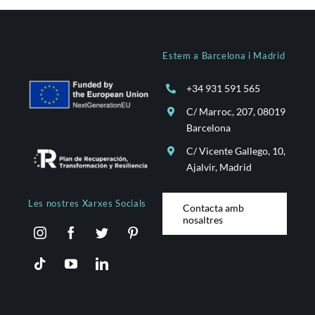
Estem a Barcelona i Madrid
+34 931 591 565
C/ Marroc, 207, 08019
Barcelona
C/ Vicente Gallego, 10,
Ajalvir, Madrid
Les nostres Xarxes Socials
Contacta amb
nosaltres