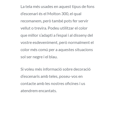
La tela més usades en aquest tipus de fons
d’escenari és el Molton 300, el qual
recomanem, però també pots fer servir
vellut o trevira. Podeu utilitzar el color
que millor s’adapti a l’espai i al disseny del
vostre esdeveniment, però normalment el
color més comú per a aquestes situacions
sol ser negre i el blau.
Si voleu més informació sobre decoració
d’escenaris amb teles, poseu-vos en
contacte amb les nostres oficines i us
atendrem encantats.