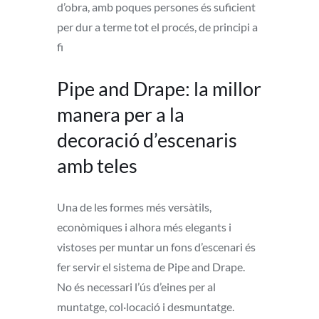
d’obra, amb poques persones és suficient
per dur a terme tot el procés, de principi a
fi
Pipe and Drape: la millor
manera per a la
decoració d’escenaris
amb teles
Una de les formes més versàtils,
econòmiques i alhora més elegants i
vistoses per muntar un fons d’escenari és
fer servir el sistema de Pipe and Drape.
No és necessari l’ús d’eines per al
muntatge, col·locació i desmuntatge.