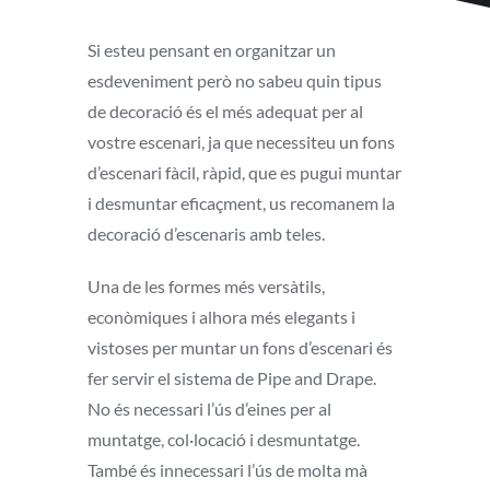
Si esteu pensant en organitzar un
esdeveniment però no sabeu quin tipus
de decoració és el més adequat per al
vostre escenari, ja que necessiteu un fons
d’escenari fàcil, ràpid, que es pugui muntar
i desmuntar eficaçment, us recomanem la
decoració d’escenaris amb teles.
Una de les formes més versàtils,
econòmiques i alhora més elegants i
vistoses per muntar un fons d’escenari és
fer servir el sistema de Pipe and Drape.
No és necessari l’ús d’eines per al
muntatge, col·locació i desmuntatge.
També és innecessari l’ús de molta mà