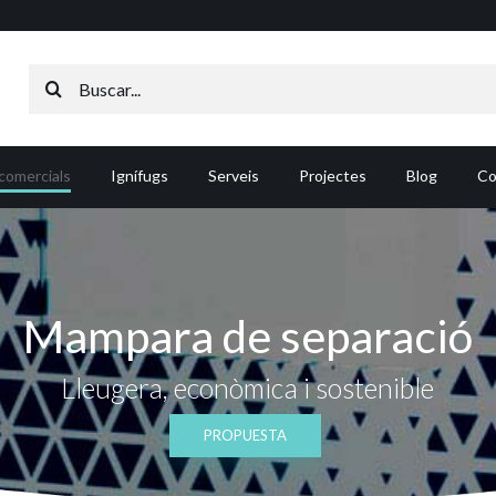
Search
for:
comercials
Ignífugs
Serveis
Projectes
Blog
Co
Mampara de separació
Lleugera, econòmica i sostenible
PROPUESTA