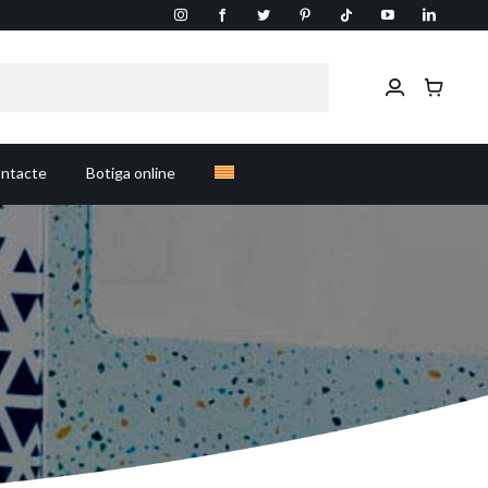
ntacte
Botiga online