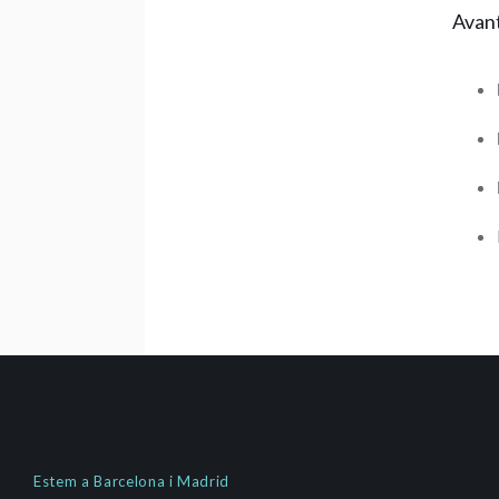
Avan
Estem a Barcelona i Madrid