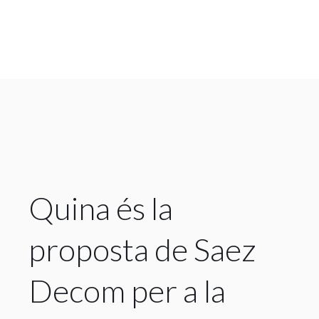
Quina és la
proposta de Saez
Decom per a la