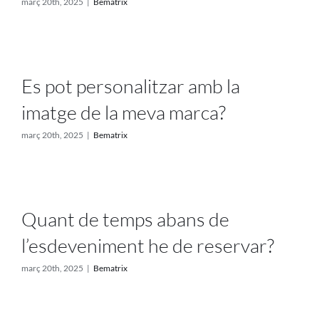
març 20th, 2025
|
Bematrix
Es pot personalitzar amb la
imatge de la meva marca?
març 20th, 2025
|
Bematrix
Quant de temps abans de
l’esdeveniment he de reservar?
març 20th, 2025
|
Bematrix