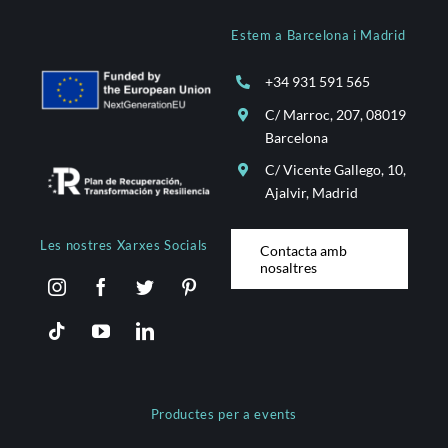
Estem a Barcelona i Madrid
+34 931 591 565
C/ Marroc, 207, 08019
Barcelona
C/ Vicente Gallego, 10,
Ajalvir, Madrid
Les nostres Xarxes Socials
Contacta amb
nosaltres
Productes per a events