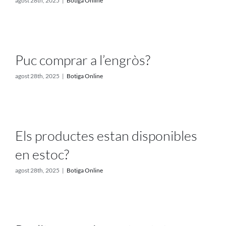
agost 28th, 2025
|
Botiga Online
Puc comprar a l’engròs?
agost 28th, 2025
|
Botiga Online
Els productes estan disponibles
en estoc?
agost 28th, 2025
|
Botiga Online