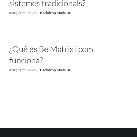
sistemes tradicionals?
març 20th, 2025
|
Backdrop Modular
¿Què és Be Matrix i com
funciona?
març 20th, 2025
|
Backdrop Modular