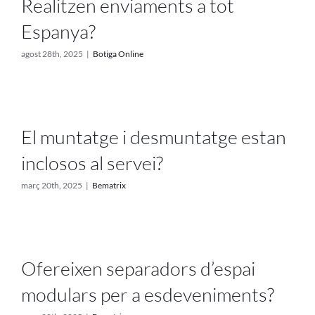
Realitzen enviaments a tot
Espanya?
agost 28th, 2025
|
Botiga Online
El muntatge i desmuntatge estan
inclosos al servei?
març 20th, 2025
|
Bematrix
Ofereixen separadors d’espai
modulars per a esdeveniments?