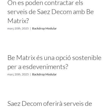
On es poden contractar els
serveis de Saez Decom amb Be
Matrix?
març 20th, 2025
|
Backdrop Modular
Be Matrix és una opció sostenible
per a esdeveniments?
març 20th, 2025
|
Backdrop Modular
Saez Decom oferirà serveis de