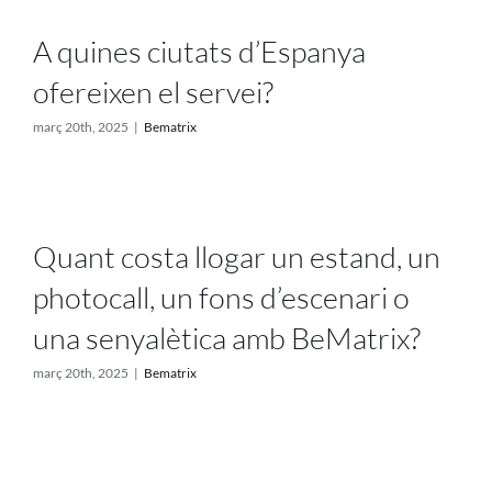
A quines ciutats d’Espanya
ofereixen el servei?
març 20th, 2025
|
Bematrix
Quant costa llogar un estand, un
photocall, un fons d’escenari o
una senyalètica amb BeMatrix?
març 20th, 2025
|
Bematrix