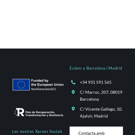
Estem a Barcelona i Madrid
+34 931 591 565
C/ Marroc, 207, 08019
Barcelona
C/ Vicente Gallego, 10,
Ajalvir, Madrid
Les nostres Xarxes Socials
Contacta amb