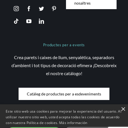
nosaltres
Productes per a events
Crea parets i caixes de llum, senyalètica, separadors
d’ambient i tot tipus de decoració efímera ¡Descobreix
el nostre catálogo!
Catàleg de productes per a esdeveniments
×
Este sitio web usa cookies para mejorar la experiencia del usuario. Al
utilizar nuestro sitio web, usted acepta todas las cookies de acuerdo
con nuestra Política de cookies.
Más información
© Copyright 2026 Saez Decom - Tots els drets reservats | Web