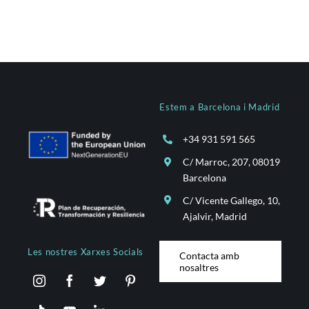
Estem a Barcelona i Madrid
+34 931 591 565
C/ Marroc, 207, 08019
Barcelona
C/ Vicente Gallego, 10,
Ajalvir, Madrid
Les nostres Xarxes Socials
Contacta amb
nosaltres