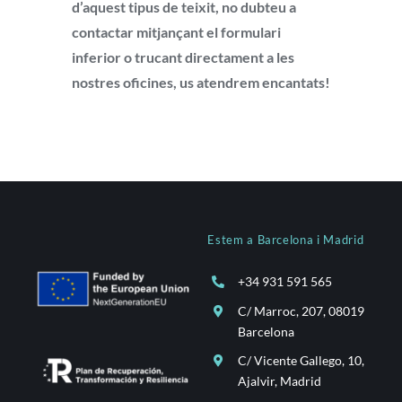
d’aquest tipus de teixit, no dubteu a
contactar mitjançant el formulari
inferior o trucant directament a les
nostres oficines, us atendrem encantats!
Estem a Barcelona i Madrid
+34 931 591 565
C/ Marroc, 207, 08019
Barcelona
C/ Vicente Gallego, 10,
Ajalvir, Madrid