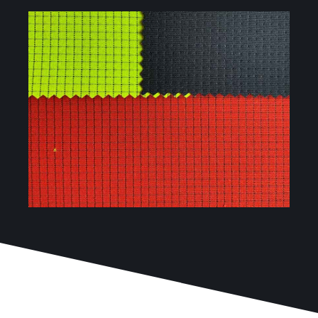
Projectes
Blog
Contacte
Botiga online