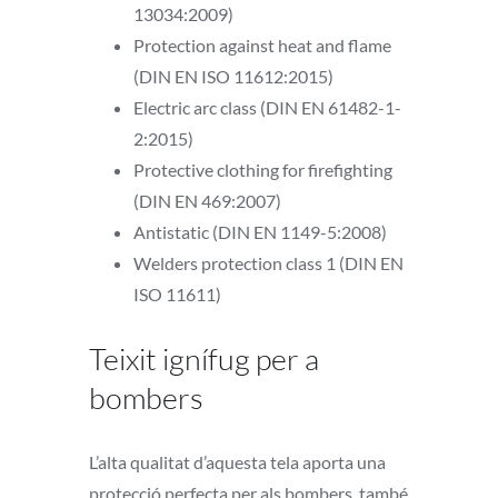
13034:2009)
Protection against heat and flame
(DIN EN ISO 11612:2015)
Electric arc class (DIN EN 61482-1-
2:2015)
Protective clothing for firefighting
(DIN EN 469:2007)
Antistatic (DIN EN 1149-5:2008)
Welders protection class 1 (DIN EN
ISO 11611)
Teixit ignífug per a
bombers
L’alta qualitat d’aquesta tela aporta una
protecció perfecta per als bombers, també