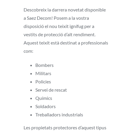
Descobreix la darrera novetat disponible
a Saez Decom! Posem a la vostra
disposició el nou teixit ignífug per a
vestits de protecció d’alt rendiment.
Aquest teixit està destinat a professionals
com:
Bombers
Militars
Policies
Servei de rescat
Químics
Soldadors
Treballadors industrials
Les propietats protectores d’aquest tipus