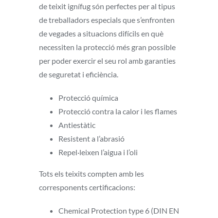
de teixit ignífug són perfectes per al tipus
de treballadors especials que s’enfronten
de vegades a situacions difícils en què
necessiten la protecció més gran possible
per poder exercir el seu rol amb garanties
de seguretat i eficiència.
Protecció química
Protecció contra la calor i les flames
Antiestàtic
Resistent a l’abrasió
Repel·leixen l’aigua i l’oli
Tots els teixits compten amb les
corresponents certificacions:
Chemical Protection type 6 (DIN EN