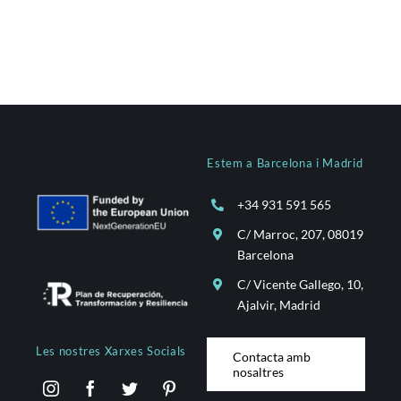
Estem a Barcelona i Madrid
+34 931 591 565
C/ Marroc, 207, 08019
Barcelona
C/ Vicente Gallego, 10,
Ajalvir, Madrid
Les nostres Xarxes Socials
Contacta amb
nosaltres