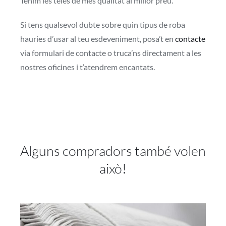
Tenim les teles de més qualitat al millor preu.
Si tens qualsevol dubte sobre quin tipus de roba
hauries d’usar al teu esdeveniment, posa’t en
contacte
via formulari de contacte o truca’ns directament a les
nostres oficines i t’atendrem encantats.
Alguns compradors també volen
això!