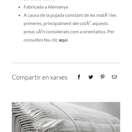
Fabricada a Alemanya
A causa de la pujada constant de les matÃ¨ries
primeres, principalment del cotÃ³, aquests
preus sÃ³n considerats com a orientatius. Per
consultes feu clic
aquí
.
Compartir en xarxes