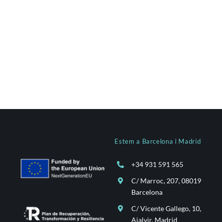
Estem a Barcelona i Madrid
+34 931 591 565
C/ Marroc, 207, 08019
Barcelona
C/ Vicente Gallego, 10,
Ajalvir, Madrid