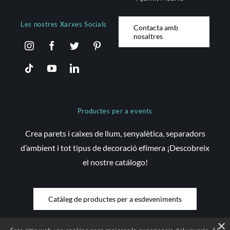
Les nostres Xarxes Socials
Contacta amb
nosaltres
Productes per a events
Crea parets i caixes de llum, senyalètica, separadors
d’ambient i tot tipus de decoració efímera ¡Descobreix
el nostre catálogo!
Catàleg de productes per a esdeveniments
×