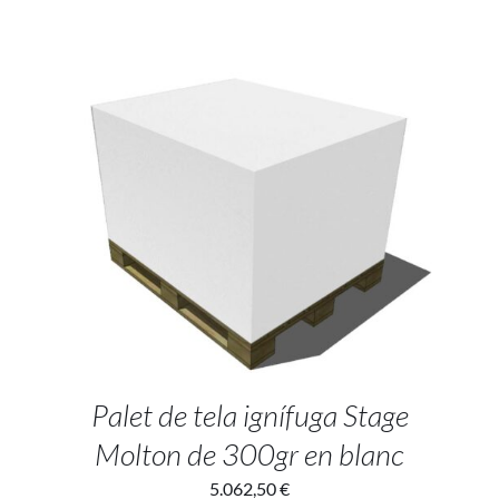
SELECT OPTIONS
/
DETAILS
Palet de tela ignífuga Stage
Molton de 300gr en blanc
5.062,50
€