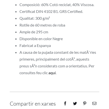
Composició: 60% Cotó reciclat, 40% Viscosa.
Certificat DIN 4102 B1. GRS Certified.
Qualitat: 300 g/m²
Rotlle de 60 metres de roba
Ample de 295 cm
Disponible en color Negre
Fabricat a Espanya
A causa de la pujada constant de les matÃ¨ries
primeres, principalment del cotÃ³, aquests
preus sÃ³n considerats com a orientatius. Per
consultes feu clic
aquí
.
Compartir en xarxes