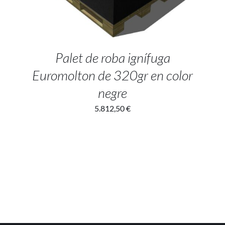
Palet de roba ignífuga
Euromolton de 320gr en color
negre
5.812,50
€