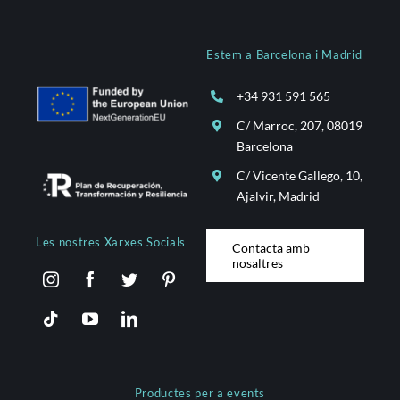
Estem a Barcelona i Madrid
+34 931 591 565
C/ Marroc, 207, 08019
Barcelona
C/ Vicente Gallego, 10,
Ajalvir, Madrid
Les nostres Xarxes Socials
Contacta amb
nosaltres
Productes per a events