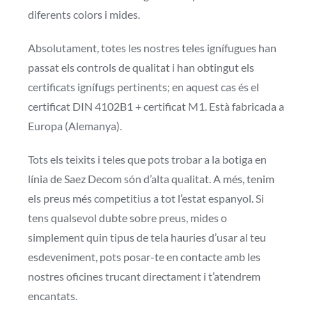
diferents colors i mides.
Absolutament, totes les nostres teles ignífugues han
passat els controls de qualitat i han obtingut els
certificats ignífugs pertinents; en aquest cas és el
certificat DIN 4102B1 + certificat M1. Està fabricada a
Europa (Alemanya).
Tots els teixits i teles que pots trobar a la botiga en
línia de Saez Decom són d’alta qualitat. A més, tenim
els preus més competitius a tot l’estat espanyol. Si
tens qualsevol dubte sobre preus, mides o
simplement quin tipus de tela hauries d’usar al teu
esdeveniment, pots posar-te en contacte amb les
nostres oficines trucant directament i t’atendrem
encantats.