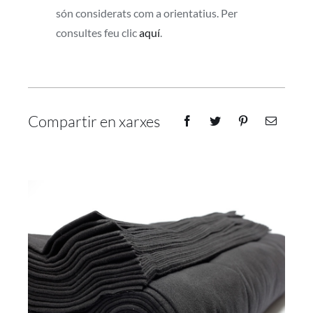
són considerats com a orientatius. Per
consultes feu clic
aquí
.
Compartir en xarxes