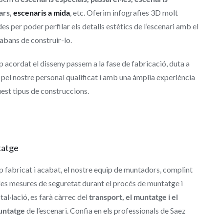
ars,
escenaris a mida
, etc. Oferim infografies 3D molt
es per poder perfilar els detalls estètics de l’escenari amb el
 abans de construir-lo.
 acordat el disseny passem a la fase de fabricació, duta a
pel nostre personal qualificat i amb una àmplia experiència
est tipus de construccions.
atge
 fabricat i acabat, el nostre equip de muntadors, complint
les mesures de seguretat durant el procés de muntatge i
tal·lació, es farà càrrec del
transport, el muntatge i el
untatge
de l’escenari. Confia en els professionals de Saez