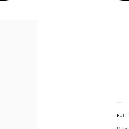
Fabri
Dispo