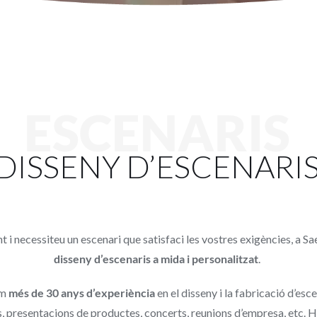
ESCENARIS
DISSENY D’ESCENARI
t i necessiteu un escenari que satisfaci les vostres exigències, a 
disseny
d’escenaris a mida i personalitzat
.
im
més de 30 anys d’experiència
en el disseny i la fabricació d’esc
es, presentacions de productes, concerts, reunions d’empresa, etc. 