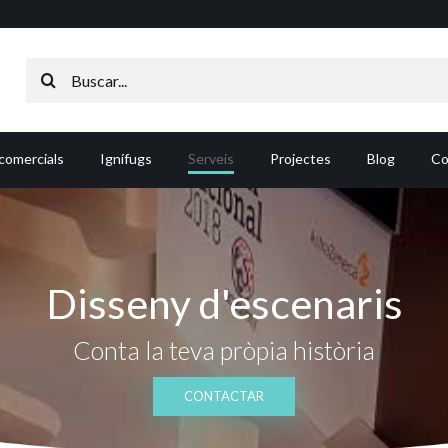
Search
for:
comercials
Ignífugs
Serveis
Projectes
Blog
Co
Disseny d'escenaris
Conta la teva pròpia història
CONTACTAR