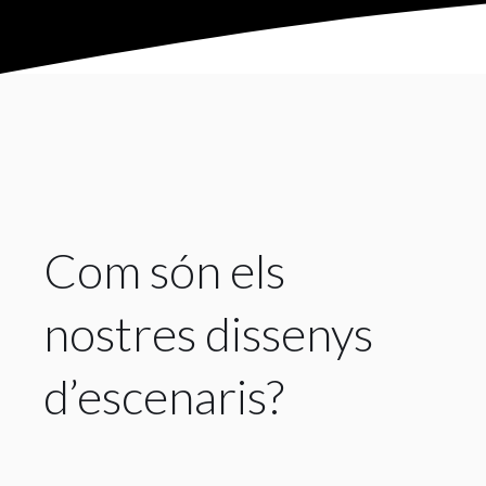
Com són els
nostres dissenys
d’escenaris?