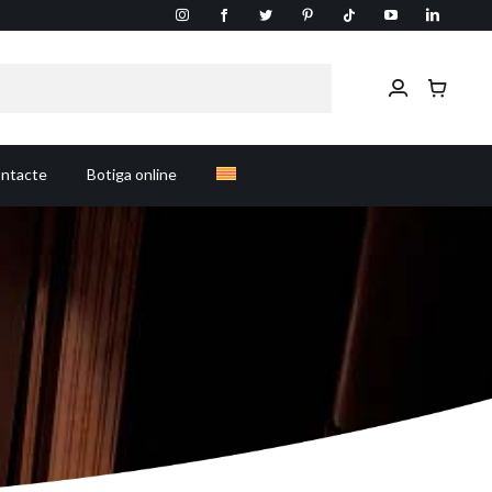
ntacte
Botiga online