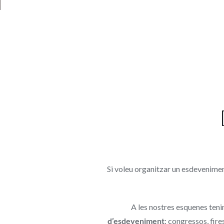
Si voleu organitzar un esdevenimen
A les nostres esquenes ten
d’esdeveniment
: congressos, fir