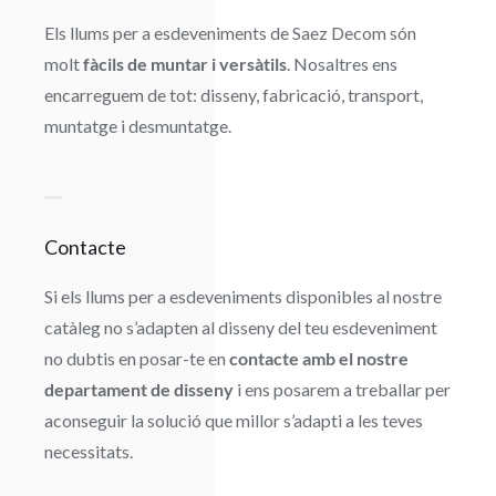
Els llums per a esdeveniments de Saez Decom són
molt
fàcils de muntar i versàtils
. Nosaltres ens
encarreguem de tot: disseny, fabricació, transport,
muntatge i desmuntatge.
Contacte
Si els llums per a esdeveniments disponibles al nostre
catàleg no s’adapten al disseny del teu esdeveniment
no dubtis en posar-te en
contacte amb el nostre
departament de disseny
i ens posarem a treballar per
aconseguir la solució que millor s’adapti a les teves
necessitats.