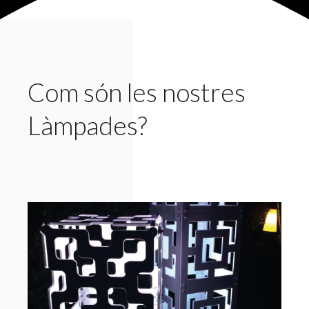
Com són les nostres
Làmpades?