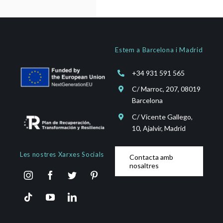
Estem a Barcelona i Madrid
+34 931 591 565
C/ Marroc, 207, 08019
Barcelona
C/ Vicente Gallego,
10, Ajalvir, Madrid
Les nostres Xarxes Socials
Contacta amb
nosaltres