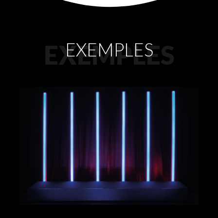
EXEMPLES
EXEMPLES