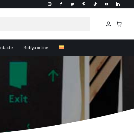
ntacte
Botiga online