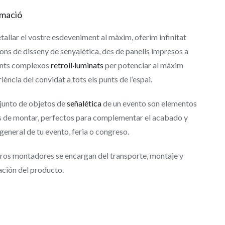
rmació
tallar el vostre esdeveniment al màxim, oferim infinitat
ons de disseny de senyalètica, des de panells impresos a
nts complexos
retroil·luminats
per potenciar al màxim
riència del convidat a tots els punts de l’espai.
junto de objetos de
señalética
de un evento son elementos
es de montar, perfectos para complementar el acabado y
 general de tu evento, feria o congreso.
ros montadores se encargan del transporte, montaje y
ación del producto.