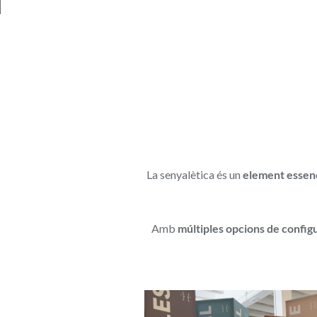
La senyalètica és un
element essen
Amb
múltiples opcions de configu