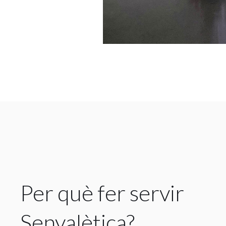
Per què fer servir
Senyalètica?