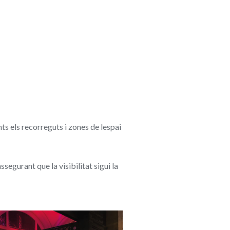
nts els recorreguts i zones de lespai
egurant que la visibilitat sigui la