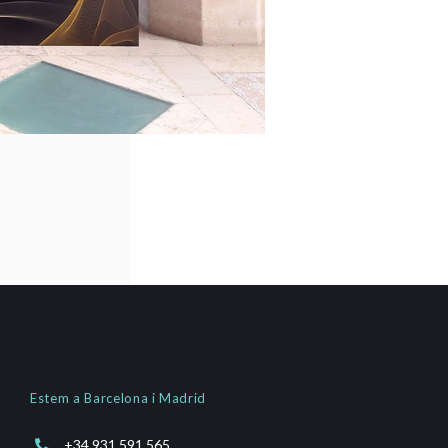
Estem a Barcelona i Madrid
+34 931 591 565