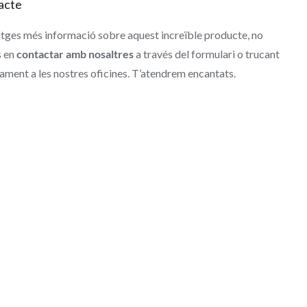
acte
itges més informació sobre aquest increïble producte, no
s en
contactar amb nosaltres
a través del formulari o trucant
ament a les nostres oficines. T’atendrem encantats.