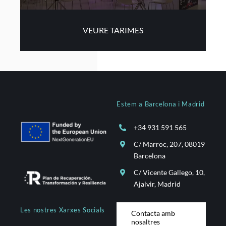
VEURE TARIMES
Estem a Barcelona i Madrid
+34 931 591 565
C/ Marroc, 207, 08019
Barcelona
C/ Vicente Gallego, 10,
Ajalvir, Madrid
Les nostres Xarxes Socials
Contacta amb
nosaltres