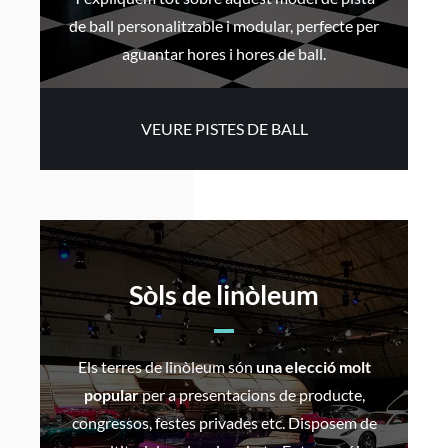
de ball personalitzable i modular, perfecte per
aguantar hores i hores de ball.
VEURE PISTES DE BALL
Sòls de linòleum
Els terres de linòleum són
una elecció molt
popular
per a presentacions de producte,
congressos, festes privades etc. Disposem de