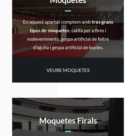
En aquest apartat comptem amb
tres grans
tipus de moquetes
; catifa per a fires i
esdeveniments, gespa artificial de feltre
d’agulla i gespa artificial de bucles.
VEURE MOQUETES
Moquetes Firals