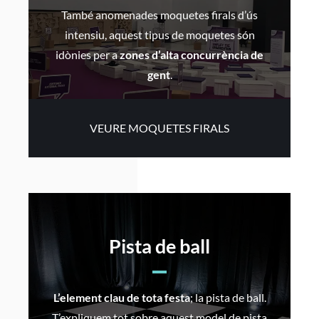
També anomenades moquetes firals d’ús
intensiu, aquest tipus de moquetes són
idònies per a
zones d’alta concurrència de
gent
.
VEURE MOQUETES FIRALS
Pista de ball
L’element clau de tota festa
; la pista de ball.
T’expliquem tot sobre aquest model de pista