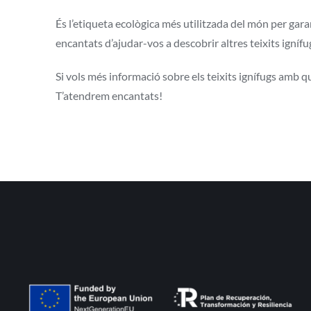
És l’etiqueta ecològica més utilitzada del món per gar
encantats d’ajudar-vos a descobrir altres teixits igníf
Si vols més informació sobre els teixits ignífugs amb qu
T’atendrem encantats!