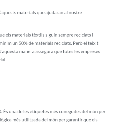
’aquests materials que ajudaran al nostre
 els materials tèxtils siguin sempre reciclats i
mínim un 50% de materials reciclats. Però el teixit
 d’aquesta manera assegura que totes les empreses
ial.
.
És una de les etiquetes més conegudes del món per
ològica més utilitzada del món per garantir que els