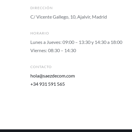
DIRECCIÓN
C/ Vicente Gallego, 10, Ajalvir, Madrid
HORARIO
Lunes a Jueves: 09:00 – 13:30 y 14:30 a 18:00
Viernes: 08:30 – 14:30
CONTACTO
hola@saezdecom.com
+34 931 591 565