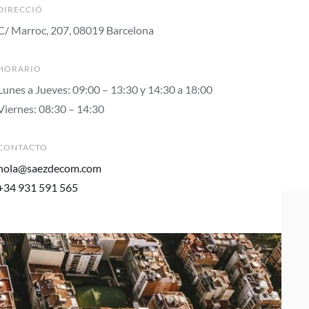
DIRECCIÓ
C/ Marroc, 207, 08019 Barcelona
HORARIO
Lunes a Jueves: 09:00 – 13:30 y 14:30 a 18:00
Viernes: 08:30 – 14:30
CONTACTO
hola@saezdecom.com
+34 931 591 565