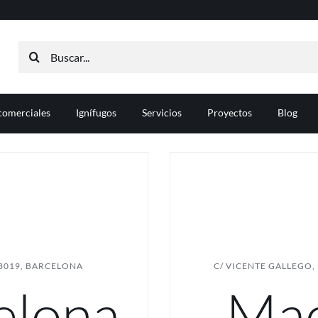
Buscar:
comerciales
Ignífugos
Servicios
Proyectos
Blog
08019, BARCELONA
C/ VICENTE GALLEGO, 
elona
Mad