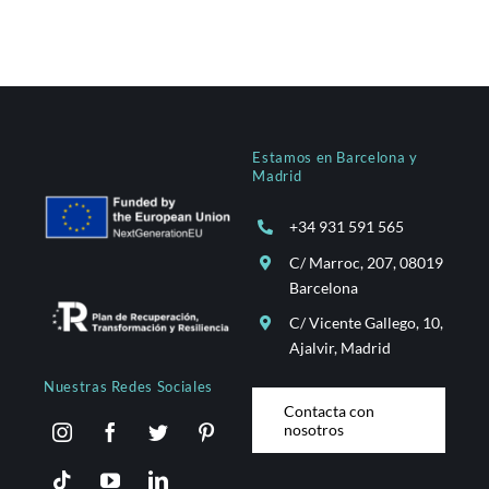
Estamos en Barcelona y
Madrid
+34 931 591 565
C/ Marroc, 207, 08019
Barcelona
C/ Vicente Gallego, 10,
Ajalvir, Madrid
Nuestras Redes Sociales
Contacta con
nosotros