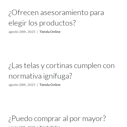
Proyectos
¿Ofrecen asesoramiento para
elegir los productos?
Blog
agosto 28th, 2025
|
Tienda Online
Contacto
Tienda online
¿Las telas y cortinas cumplen con
normativa ignífuga?
agosto 28th, 2025
|
Tienda Online
¿Puedo comprar al por mayor?