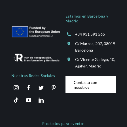
Estamos en Barcelona y
Madrid
+34 931 591 565
C/ Marroc, 207, 08019
Barcelona
C/ Vicente Gallego, 10,
Ajalvir, Madrid
Nuestras Redes Sociales
Contacta con
nosotros
Productos para eventos