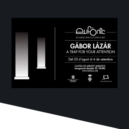
Proyectos
Blog
Contacto
Tienda online