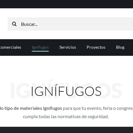
Buscar:
comerciales
Ignífugos
Servicios
Proyectos
Blog
IGNÍFUGOS
IGNÍFUGOS
o tipo de materiales ignífugos
para que tu evento, feria o congreso
cumpla todas las normativas de seguridad.