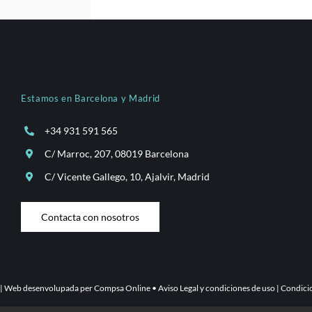
Estamos en Barcelona y Madrid
+34 931 591 565
C/ Marroc, 207, 08019 Barcelona
C/ Vicente Gallego, 10, Ajalvir, Madrid
Contacta con nosotros
 | Web desenvolupada per
Compsa Online
•
Aviso Legal y condiciones de uso
|
Condicio