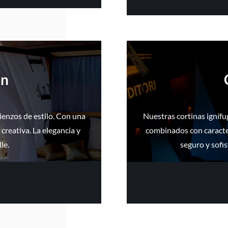
ón
ienzos de estilo. Con una
Nuestras cortinas ignífu
 creativa. La elegancia y
combinados con caracter
le.
seguro y sofis
N