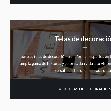
Telas de decoraci
Nuestras telas de decoración transforman espacios en l
amplia gama de texturas y colores, dan vida a tu visión
versatilidad se unen en cada detal
VER TELAS DE DECORACIÓ