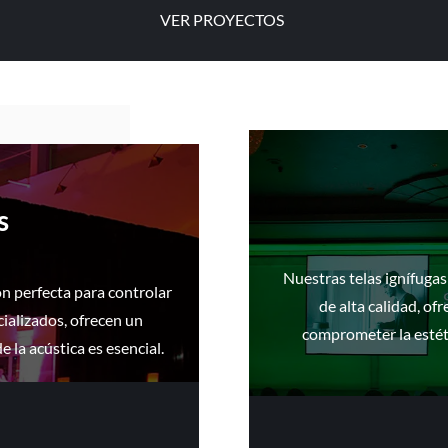
VER PROYECTOS
s
Nuestras telas ignífuga
ón perfecta para controlar
de alta calidad, of
ializados, ofrecen un
comprometer la estéti
 la acústica es esencial.