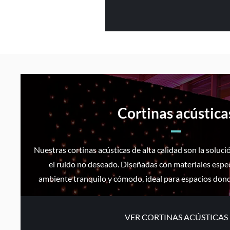
Cortinas acústica
Nuestras cortinas acústicas de alta calidad son la soluci
el ruido no deseado. Diseñadas con materiales espec
ambiente tranquilo y cómodo, ideal para espacios donde
VER CORTINAS ACÚSTICAS