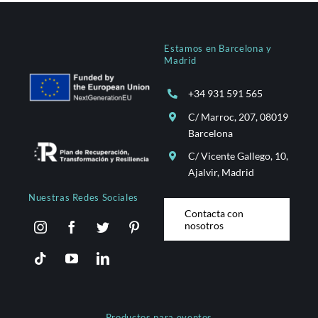
Estamos en Barcelona y
Madrid
+34 931 591 565
C/ Marroc, 207, 08019
Barcelona
C/ Vicente Gallego, 10,
Ajalvir, Madrid
Nuestras Redes Sociales
Contacta con
nosotros
Productos para eventos