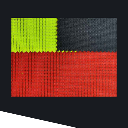
Proyectos
Blog
Contacto
Tienda online