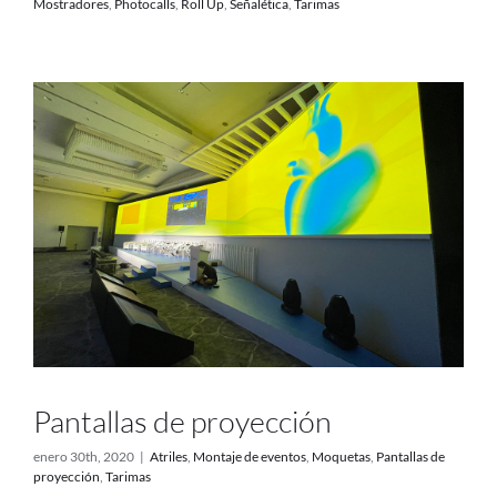
Mostradores
,
Photocalls
,
Roll Up
,
Señalética
,
Tarimas
Pantallas de proyección
enero 30th, 2020
|
Atriles
,
Montaje de eventos
,
Moquetas
,
Pantallas de
proyección
,
Tarimas