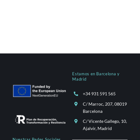
Estamos en Barcelona y
Madrid
+34 931 591 565
C/ Marroc, 207, 08019
Barcelona
C/ Vicente Gallego, 10,
Ajalvir, Madrid
Nuestras Redes Sociales