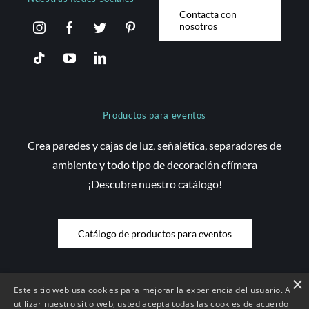
Contacta con
nosotros
Productos para eventos
Crea paredes y cajas de luz, señalética, separadores de
ambiente y todo tipo de decoración efímera
¡Descubre nuestro catálogo!
Catálogo de productos para eventos
×
Este sitio web usa cookies para mejorar la experiencia del usuario. Al
© Copyright 2026 Saez Decom - Todos los derechos reservados | Web
utilizar nuestro sitio web, usted acepta todas las cookies de acuerdo