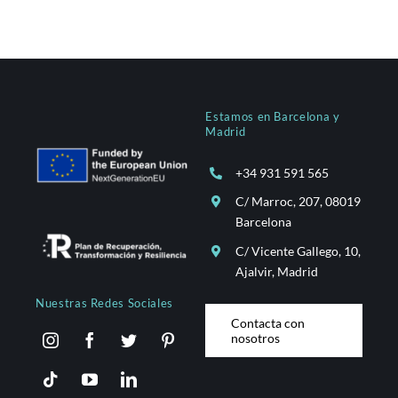
Estamos en Barcelona y
Madrid
+34 931 591 565
C/ Marroc, 207, 08019
Barcelona
C/ Vicente Gallego, 10,
Ajalvir, Madrid
Nuestras Redes Sociales
Contacta con
nosotros