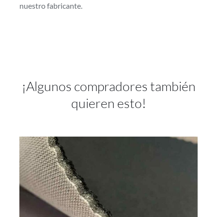
nuestro fabricante.
¡Algunos compradores también
quieren esto!
ADD TO CART
/
DETALLES