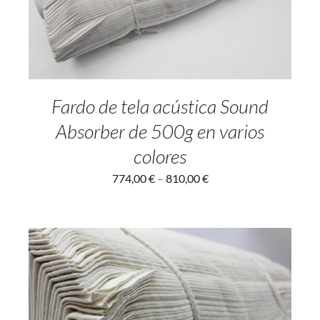
Fardo de tela acústica Sound
Absorber de 500g en varios
colores
774,00
€
–
810,00
€