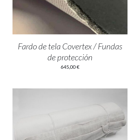
Fardo de tela Covertex / Fundas
de protección
645,00
€
SELECT OPTIONS
/
DETALLES