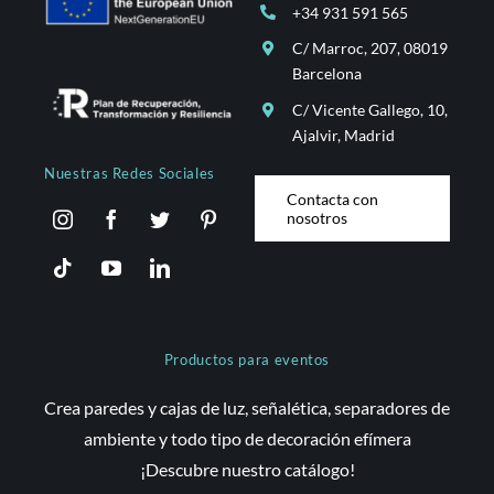
+34 931 591 565
C/ Marroc, 207, 08019
Barcelona
C/ Vicente Gallego, 10,
Ajalvir, Madrid
Nuestras Redes Sociales
Contacta con
nosotros
Productos para eventos
Crea paredes y cajas de luz, señalética, separadores de
ambiente y todo tipo de decoración efímera
¡Descubre nuestro catálogo!