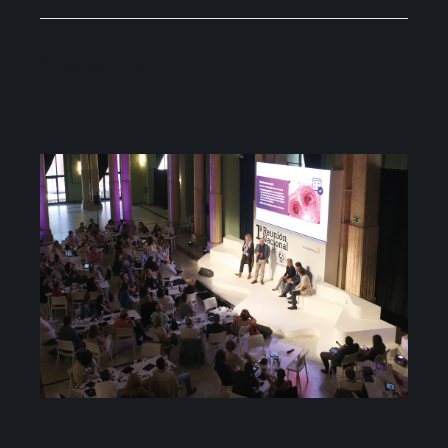
Proyectos
Sin categorizar
Blog
Contacto
Tienda online