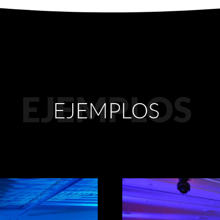
EJEMPLOS
EJEMPLOS