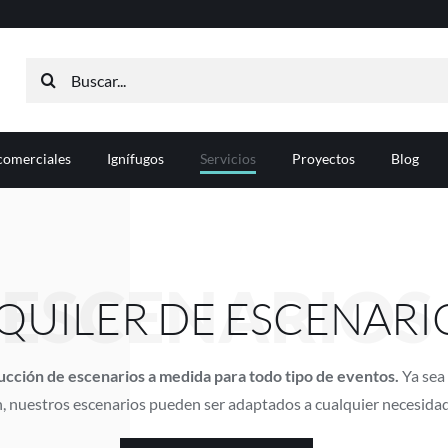
Buscar:
comerciales
Ignífugos
Servicios
Proyectos
Blog
ESCENARIOS
QUILER DE ESCENARI
ucción de escenarios a medida para todo tipo de eventos.
Ya sea
, nuestros escenarios pueden ser adaptados a cualquier necesidad