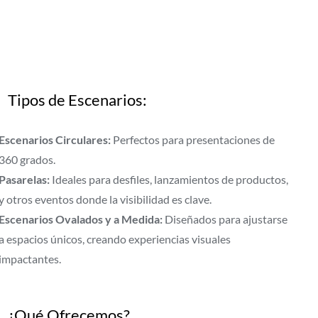
Tipos de Escenarios:
Escenarios Circulares:
Perfectos para presentaciones de
360 grados.
Pasarelas:
Ideales para desfiles, lanzamientos de productos,
y otros eventos donde la visibilidad es clave.
Escenarios Ovalados y a Medida:
Diseñados para ajustarse
a espacios únicos, creando experiencias visuales
impactantes.
¿Qué Ofrecemos?