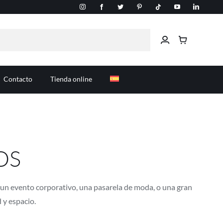
Contacto
Tienda online
OS
 un evento corporativo, una pasarela de moda, o una gran
 y espacio.