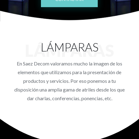
Proyectos
Blog
Contacto
LÁMPARAS
LÁMPARAS
Tienda online
En Saez Decom valoramos mucho la imagen de los
elementos que utilizamos para la presentación de
productos y servicios. Por eso ponemos a tu
disposición una amplia gama de atriles desde los que
dar charlas, conferencias, ponencias, etc.