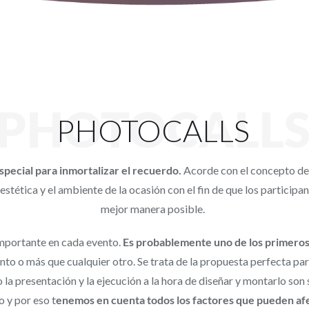
PHOTOCALL
PHOTOCALLS
pecial para inmortalizar el recuerdo.
Acorde con el concepto de
estética y el ambiente de la ocasión con el fin de que los partic
mejor manera posible.
importante en cada evento.
Es probablemente uno de los primeros 
nto o más que cualquier otro. Se trata de la propuesta perfecta pa
o la presentación y la ejecución a la hora de diseñar y montarlo s
 y por eso t
enemos en cuenta todos los factores que pueden afe