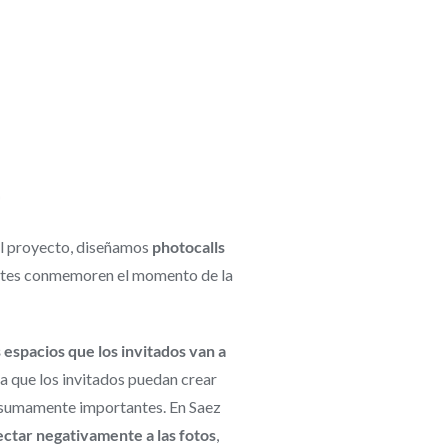
S
l proyecto, diseñamos
photocalls
ipantes conmemoren el momento de la
espacios que los invitados van a
ra que los invitados puedan crear
on sumamente importantes. En Saez
ctar negativamente a las fotos
,