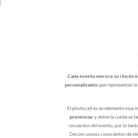
Cada evento merece su rincón es
personalizados
que representan la 
El photocall es un elemento muy 
presenciar
y debería cuidarse ta
recuerdos del evento, por lo tant
Decom somos conscientes de ello