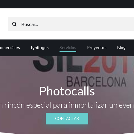
Buscar:
comerciales
Ignífugos
Servicios
Proyectos
Blog
Photocalls
 rincón especial para inmortalizar un eve
CONTACTAR