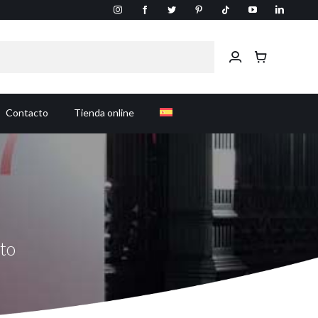
Contacto
Tienda online
nto