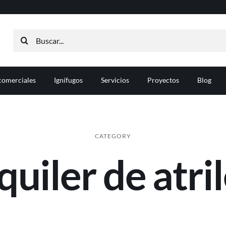
Buscar:
comerciales
Ignífugos
Servicios
Proyectos
Blog
CATEGORY
quiler de atri