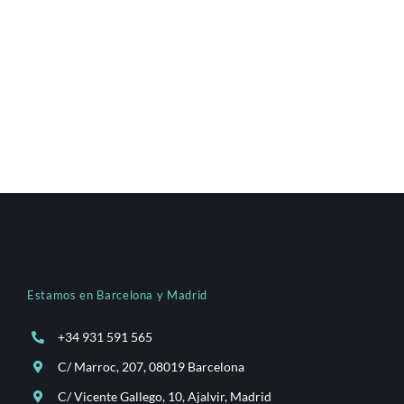
Estamos en Barcelona y Madrid
+34 931 591 565
C/ Marroc, 207, 08019 Barcelona
C/ Vicente Gallego, 10, Ajalvir, Madrid