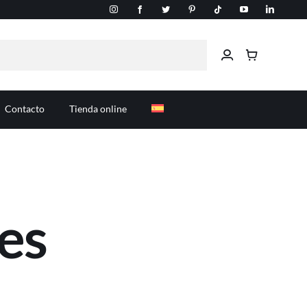
Contacto
Tienda online
les