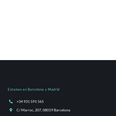
Estamos en Barcelona y Madrid
+34 931 591 565
C/ Marroc, 207, 08019 Barcelona