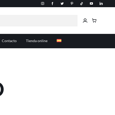
Contacto
Tienda online
D