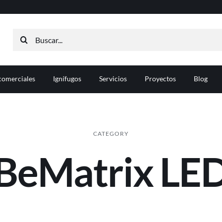
Buscar:
comerciales
Ignífugos
Servicios
Proyectos
Blog
CATEGORY
BeMatrix LE