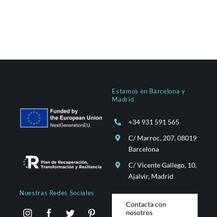
Estamos en Barcelona y
Madrid
+34 931 591 565
C/ Marroc, 207, 08019
Barcelona
C/ Vicente Gallego, 10,
Ajalvir, Madrid
Nuestras Redes Sociales
Contacta con
nosotros