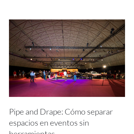
Proyectos
Blog
Contacto
Tienda online
Pipe and Drape: Cómo separar
espacios en eventos sin
herramientas