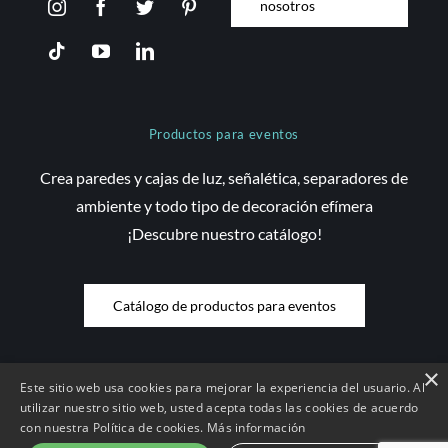
nosotros
Productos para eventos
Crea paredes y cajas de luz, señalética, separadores de
ambiente y todo tipo de decoración efímera
¡Descubre nuestro catálogo!
Catálogo de productos para eventos
×
Este sitio web usa cookies para mejorar la experiencia del usuario. Al
utilizar nuestro sitio web, usted acepta todas las cookies de acuerdo
© Copyright 2026 Saez Decom - Todos los derechos reservados | Web
con nuestra Política de cookies.
Más información
desenvolupada per
Compsa Online
•
Aviso Legal y condiciones de uso
|