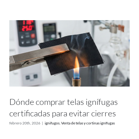
Proyectos
Blog
Contacto
Tienda online
Dónde comprar telas ignífugas
certificadas para evitar cierres
febrero 20th, 2026
|
ignifugos
,
Venta de telas y cortinas ignífugas