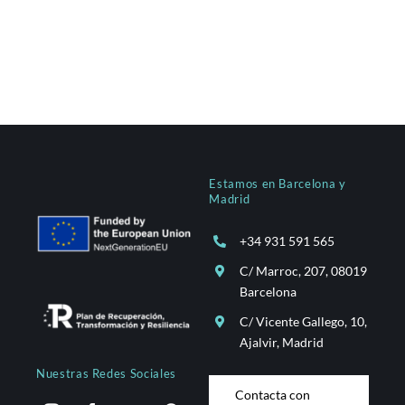
Estamos en Barcelona y
Madrid
+34 931 591 565
C/ Marroc, 207, 08019
Barcelona
C/ Vicente Gallego, 10,
Ajalvir, Madrid
Nuestras Redes Sociales
Contacta con