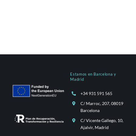
Estamos en Barcelona y
Madrid
+34 931 591 565
C/ Marroc, 207, 08019
Barcelona
C/ Vicente Gallego, 10,
Ajalvir, Madrid