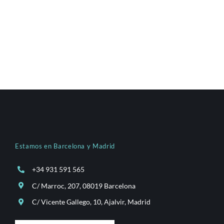
Estamos en Barcelona y Madrid
+34 931 591 565
C/ Marroc, 207, 08019 Barcelona
C/ Vicente Gallego, 10, Ajalvir, Madrid