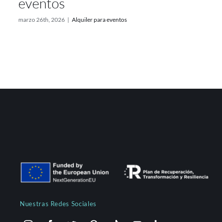
eventos
marzo 26th, 2026
|
Alquiler para eventos
Nuestras Redes Sociales