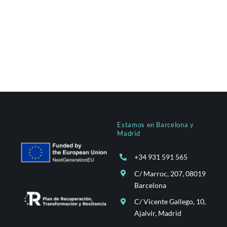
Estamos en Barcelona y
Madrid
+34 931 591 565
C/ Marroc, 207, 08019
Barcelona
C/ Vicente Gallego, 10,
Ajalvir, Madrid