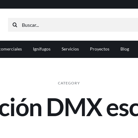
Buscar:
comerciales
Ignífugos
Servicios
Proyectos
Blog
CATEGORY
ación DMX esc