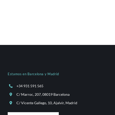
Estamos en Barcelona y Madrid
+34 931 591 565
C/ Marroc, 207, 08019 Barcelona
C/ Vicente Gallego, 10, Ajalvir, Madrid