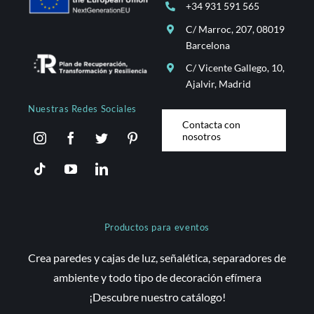
+34 931 591 565
C/ Marroc, 207, 08019
Barcelona
C/ Vicente Gallego, 10,
Ajalvir, Madrid
Nuestras Redes Sociales
Contacta con
nosotros
Productos para eventos
Crea paredes y cajas de luz, señalética, separadores de
ambiente y todo tipo de decoración efímera
¡Descubre nuestro catálogo!