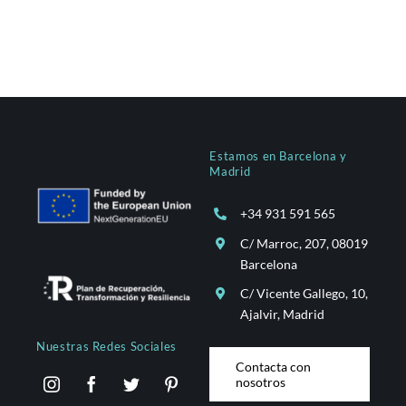
Estamos en Barcelona y
Madrid
+34 931 591 565
C/ Marroc, 207, 08019
Barcelona
C/ Vicente Gallego, 10,
Ajalvir, Madrid
Nuestras Redes Sociales
Contacta con
nosotros