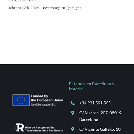
febrero 12th, 2024
|
evento seguro
,
ignifugos
Estamos en Barcelona y
Madrid
+34 931 591 565
C/ Marroc, 207, 08019
Barcelona
C/ Vicente Gallego, 10,