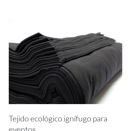
Proyectos
Blog
Contacto
Tienda online
Tejido ecológico ignífugo para
eventos