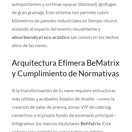
autoportantes y cortinas opacas (
blackout
) ignífugas
de gran gramaje. Este sistema nos permite cubrir
kilómetros de paredes industriales en tiempo récord,
aislando el espacio del evento visualmente y
absorbiendo el eco acústico
tan común en los techos
altos de las naves.
Arquitectura Efímera BeMatrix
y Cumplimiento de Normativas
Si la transformación de tu nave requiere estructuras
más sólidas y acabados limpios de diseño —como la
creación de salas de prensa, zonas VIP de
catering
,
camerinos o el propio fondo de escenario principal—
integramos los marcos modulares
BeMatrix
. Este
sistema nos permite levantar tabiques rígidos