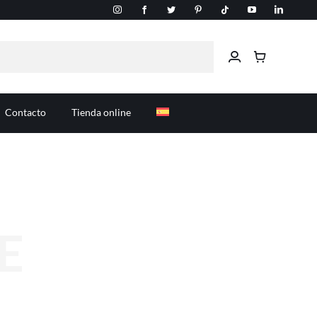
Contacto
Tienda online
E