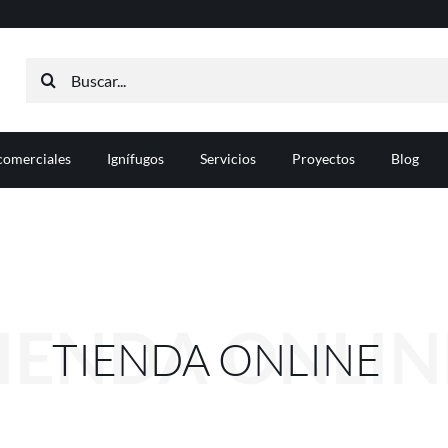
Buscar:
comerciales
Ignífugos
Servicios
Proyectos
Blog
IENDA ONLIN
TIENDA ONLINE